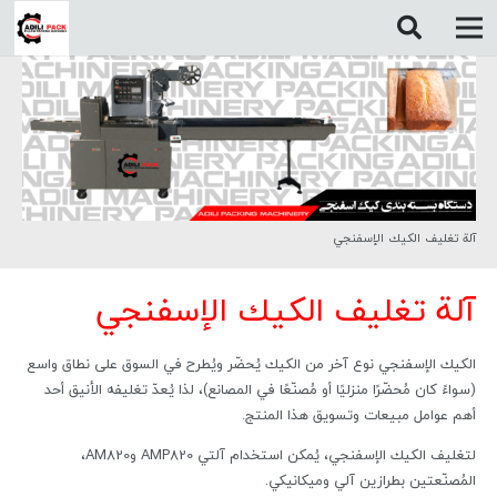
آلة تغليف الكيك الإسفنجي
آلة تغليف الكيك الإسفنجي
الكيك الإسفنجي نوع آخر من الكيك يُحضّر ويُطرح في السوق على نطاق واسع
(سواءً كان مُحضّرًا منزليًا أو مُصنّعًا في المصانع)، لذا يُعدّ تغليفه الأنيق أحد
أهم عوامل مبيعات وتسويق هذا المنتج.
لتغليف الكيك الإسفنجي، يُمكن استخدام آلتي AMP820 وAM820،
المُصنّعتين بطرازين آلي وميكانيكي.