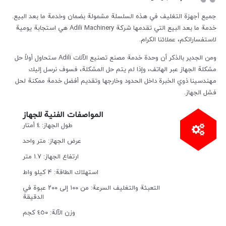
جميع أجهزة التغليف في هذه السلسلة مشمولة بضمان وخدمة ما بعد البيع.
خدمة ما بعد البيع التي تقدمها شركة Adili Machinery هي استجابة يومية
لاستفساراتكم، عملائنا الكرام.
ومن الجدير بالذكر أن وحدة خدمة مصنع تصنيع الآلات Adili ستحاول أولاً حل
مشكلة الجهاز عبر الهاتف، وإذا لم يتم حل المشكلة، فسوف نرسل إليك
مهندسينا ذوي الخبرة داخل الحدود وخارجها وتقديم أفضل خدمة ممكنة لحل
فشل الجهاز.
المواصفات الفنية للجهاز
طول الجهاز: ٤ أمتار
عرض الجهاز: متر واحد
ارتفاع الجهاز: 1.7 متر
استهلاك الطاقة: 4 كيلو واط
التعبئة والتغليف السرعة: من ١٠٠ إلى ٢٠٠ عبوة في
الدقيقة
وزن الآلة: ٤٥٠ كجم