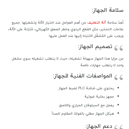
سلامة الجهاز:
تُعدّ سلامة
آلة التغليف
من أهم العوامل عند اختيار الآلة وتشغيلها. جميع
علامات التحذير، مثل القطع اليدوي وخطر الصعق الكهربائي، مُثبّتة على الآلة،
ويجب على المُشغّل الانتباه إليها عند العمل عليها.
تصميم الجهاز:
من مزايا هذا الجهاز سهولة تشغيله، حيث لا يتطلب تشغيله سوى مشغل
واحد لا يتطلب مهارات خاصة.
المواصفات الفنية للجهاز:
يحتوي على شاشة PLC لضبط الجهاز
مجهز بخلية ضوئية
يعمل مع السيلوفان الحراري واللاصق
هيكل الجهاز مطلي بالفولاذ المقاوم للصدأ
دعم الجهاز: